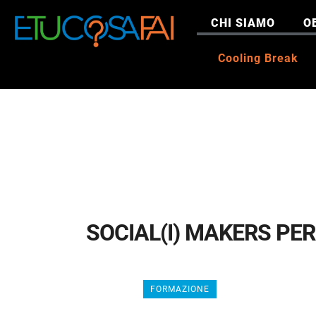
CHI SIAMO
O
Cooling Break
SOCIAL(I) MAKERS PER
FORMAZIONE