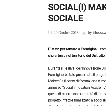
SOCIAL(I) MA
SOCIALE
Etucosa
20 Ottobre 2018
by
E’ stato presentato a Formigine il cors
che si terrà nel territorio del Distretto
Durante il Festival dell’Innovazione So
Formigine, è stato presentato il progett
Makers” e il corso di formazione euro
annesso “Social Innovation Academy”. 
quello di creare una comunità di innovat
progetto infatti è finalizzato a soddisf