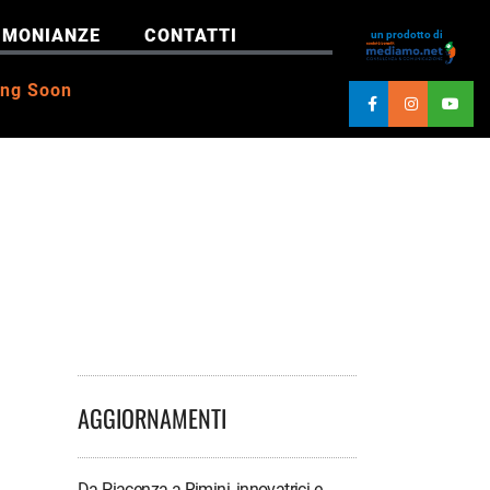
IMONIANZE
CONTATTI
un prodotto di
ng Soon
AGGIORNAMENTI
Da Piacenza a Rimini, innovatrici e