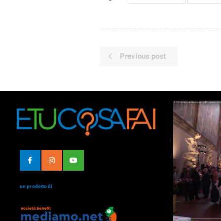
Previous post
un prodotto di