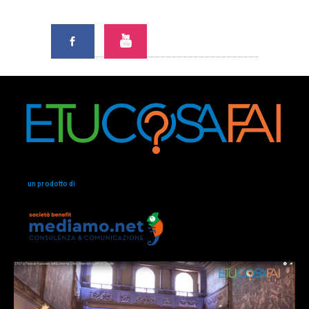
un prodotto di