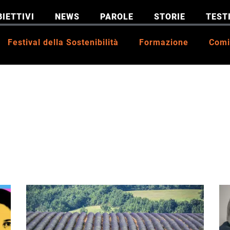
BIETTIVI
NEWS
PAROLE
STORIE
TEST
Festival della Sostenibilità
Formazione
Comi