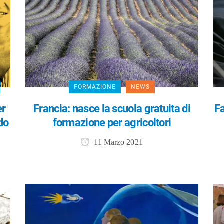
FORMAZIONE
NEWS
er
Francia: nasce la scuola gratuita di
F
do
formazione per agricoltori
11 Marzo 2021