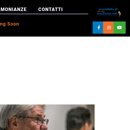
IMONIANZE
CONTATTI
un prodotto di
ng Soon