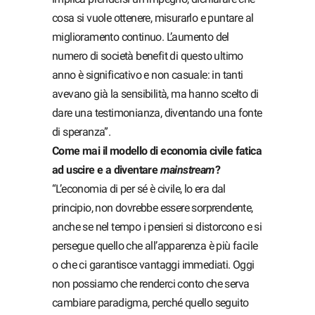
cosa si vuole ottenere, misurarlo e puntare al
miglioramento continuo. L’aumento del
numero di società benefit di questo ultimo
anno è significativo e non casuale: in tanti
avevano già la sensibilità, ma hanno scelto di
dare una testimonianza, diventando una fonte
di speranza”.
Come mai il modello di economia civile fatica
ad uscire e a diventare
mainstream
?
“L’economia di per sé è civile, lo era dal
principio, non dovrebbe essere sorprendente,
anche se nel tempo i pensieri si distorcono e si
persegue quello che all’apparenza è più facile
o che ci garantisce vantaggi immediati. Oggi
non possiamo che renderci conto che serva
cambiare paradigma, perché quello seguito