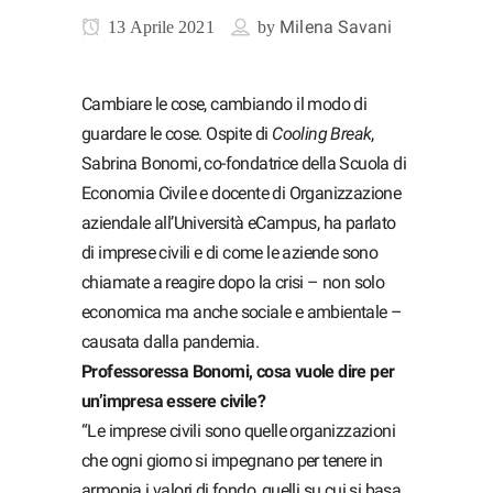
Milena Savani
13 Aprile 2021
by
Cambiare le cose, cambiando il modo di
guardare le cose. Ospite di
Cooling Break
,
Sabrina Bonomi, co-fondatrice della Scuola di
Economia Civile e docente di Organizzazione
aziendale all’Università eCampus, ha parlato
di imprese civili e di come le aziende sono
chiamate a reagire dopo la crisi – non solo
economica ma anche sociale e ambientale –
causata dalla pandemia.
Professoressa Bonomi, cosa vuole dire per
un’impresa essere civile?
“Le imprese civili sono quelle organizzazioni
che ogni giorno si impegnano per tenere in
armonia i valori di fondo, quelli su cui si basa