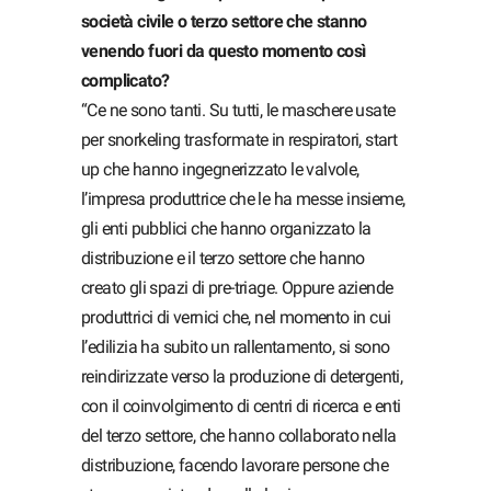
società civile o terzo settore che stanno
venendo fuori da questo momento così
complicato?
“Ce ne sono tanti. Su tutti, le maschere usate
per snorkeling trasformate in respiratori, start
up che hanno ingegnerizzato le valvole,
l’impresa produttrice che le ha messe insieme,
gli enti pubblici che hanno organizzato la
distribuzione e il terzo settore che hanno
creato gli spazi di pre-triage. Oppure aziende
produttrici di vernici che, nel momento in cui
l’edilizia ha subito un rallentamento, si sono
reindirizzate verso la produzione di detergenti,
con il coinvolgimento di centri di ricerca e enti
del terzo settore, che hanno collaborato nella
distribuzione, facendo lavorare persone che