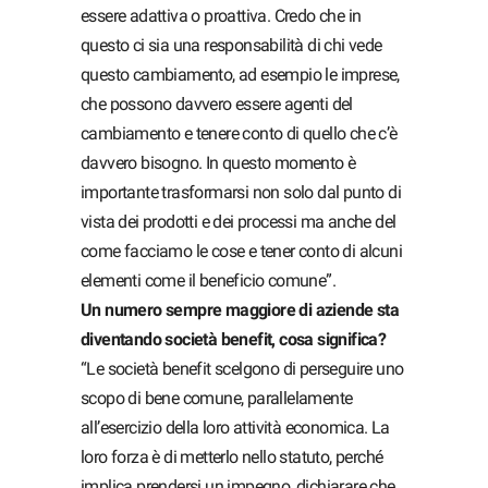
essere adattiva o proattiva. Credo che in
questo ci sia una responsabilità di chi vede
questo cambiamento, ad esempio le imprese,
che possono davvero essere agenti del
cambiamento e tenere conto di quello che c’è
davvero bisogno. In questo momento è
importante trasformarsi non solo dal punto di
vista dei prodotti e dei processi ma anche del
come facciamo le cose e tener conto di alcuni
elementi come il beneficio comune”.
Un numero sempre maggiore di aziende sta
diventando società benefit, cosa significa?
“Le società benefit scelgono di perseguire uno
scopo di bene comune, parallelamente
all’esercizio della loro attività economica. La
loro forza è di metterlo nello statuto, perché
implica prendersi un impegno, dichiarare che