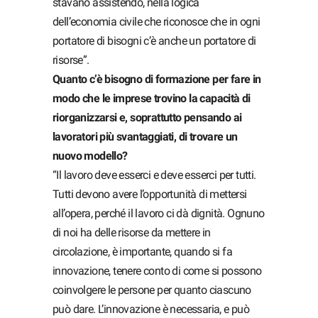
stavano assistendo, nella logica
dell’economia civile che riconosce che in ogni
portatore di bisogni c’è anche un portatore di
risorse”.
Quanto c’è bisogno di formazione per fare in
modo che le imprese trovino la capacità di
riorganizzarsi e, soprattutto pensando ai
lavoratori più svantaggiati, di trovare un
nuovo modello?
“Il lavoro deve esserci e deve esserci per tutti.
Tutti devono avere l’opportunità di mettersi
all’opera, perché il lavoro ci dà dignità. Ognuno
di noi ha delle risorse da mettere in
circolazione, è importante, quando si fa
innovazione, tenere conto di come si possono
coinvolgere le persone per quanto ciascuno
può dare. L’innovazione è necessaria, e può