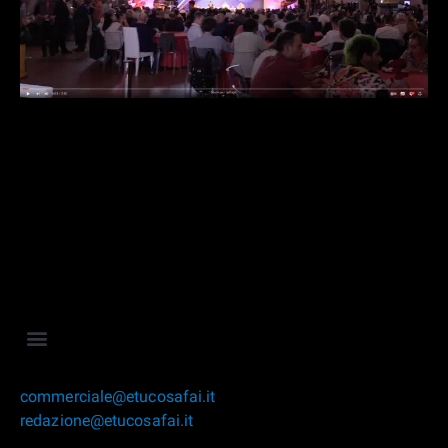
commerciale@etucosafai.it
redazione@etucosafai.it