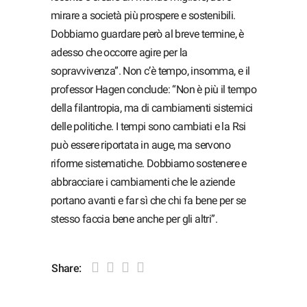
mirare a società più prospere e sostenibili.
Dobbiamo guardare però al breve termine, è
adesso che occorre agire per la
sopravvivenza”. Non c’è tempo, insomma, e il
professor Hagen conclude: “Non è più il tempo
della filantropia, ma di cambiamenti sistemici
delle politiche. I tempi sono cambiati e la Rsi
può essere riportata in auge, ma servono
riforme sistematiche. Dobbiamo sostenere e
abbracciare i cambiamenti che le aziende
portano avanti e far sì che chi fa bene per se
stesso faccia bene anche per gli altri”.
Share: