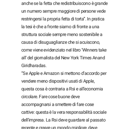
anche se la fetta che redistribuiscono è grande
un numero sempre maggiore di persone vede
restringersi la propria fetta di torta”. In pratica
la tesi è che a fronte siamo di fronte a una
struttura sociale sempre meno sostenibile a
causa di disuguaglianze che si acuiscono,
come viene evidenziato nel libro ‘Winners take
all’ del giornalista del New York Times Anand
Giridharadas.
“Se Apple e Amazon si mettono d’accordo per
vendere meno dispositivi usati di Apple,
questa cosa è contraria a Rsi e all’economia
circolare. Fare cose buone deve
accompagnarsi a smettere di fare cose
cattive: questa è la vera responsabilità sociale
dell’impresa. La Rsi deve guardare al passato
recente e creare un mondo migliore, deve