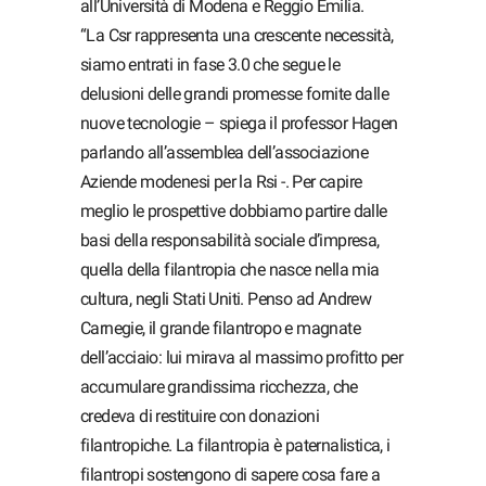
all’Università di Modena e Reggio Emilia.
“La Csr rappresenta una crescente necessità,
siamo entrati in fase 3.0 che segue le
delusioni delle grandi promesse fornite dalle
nuove tecnologie – spiega il professor Hagen
parlando all’assemblea dell’associazione
Aziende modenesi per la Rsi -. Per capire
meglio le prospettive dobbiamo partire dalle
basi della responsabilità sociale d’impresa,
quella della filantropia che nasce nella mia
cultura, negli Stati Uniti. Penso ad Andrew
Carnegie, il grande filantropo e magnate
dell’acciaio: lui mirava al massimo profitto per
accumulare grandissima ricchezza, che
credeva di restituire con donazioni
filantropiche. La filantropia è paternalistica, i
filantropi sostengono di sapere cosa fare a