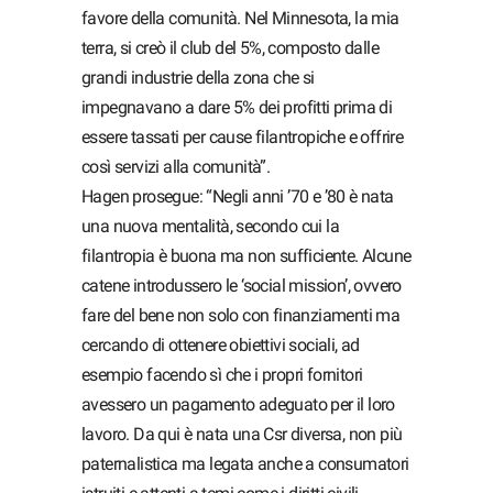
favore della comunità. Nel Minnesota, la mia
terra, si creò il club del 5%, composto dalle
grandi industrie della zona che si
impegnavano a dare 5% dei profitti prima di
essere tassati per cause filantropiche e offrire
così servizi alla comunità”.
Hagen prosegue: “Negli anni ’70 e ’80 è nata
una nuova mentalità, secondo cui la
filantropia è buona ma non sufficiente. Alcune
catene introdussero le ‘social mission’, ovvero
fare del bene non solo con finanziamenti ma
cercando di ottenere obiettivi sociali, ad
esempio facendo sì che i propri fornitori
avessero un pagamento adeguato per il loro
lavoro. Da qui è nata una Csr diversa, non più
paternalistica ma legata anche a consumatori