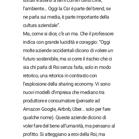
istruiti e attenti a temi come i diritti civili,
l’ambiente… Oggi la Csr è parte del brend, se
ne parla sui media, è parte importante della
cultura aziendale”.
Ma, come si dice, c’è un ma. Che il professore
indica con grande lucidità e coraggio: “Oggi
molte aziende occidentali dicono di volere un
futuro sostenibile, ma si corre il rischio che ci
sia chi parla di Rsi senza farla, solo in modo
retorico, una retorica in contrasto con
l’esplosione della sharing economy. Vi sono
nuovi modelli d’impresa che mediano tra
produttore e consumatore (pensate ad
Amazon Google, Airbnb, Uber… solo per fare
qualche nome). Queste aziende dicono di
voler fare del bene all’umanità, ma pensano al
profitto. Si atteggiano a eroi della Rsi, ma