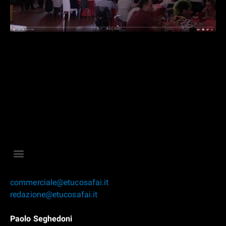
commerciale@etucosafai.it
redazione@etucosafai.it
Paolo Seghedoni