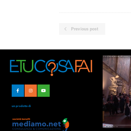
Previous post
un prodotto di