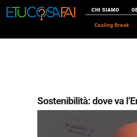
CHI SIAMO
O
Cooling Break
Sostenibilità: dove va l