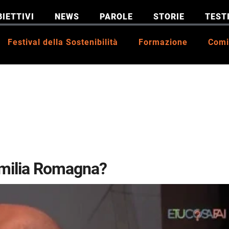
BIETTIVI
NEWS
PAROLE
STORIE
TEST
Festival della Sostenibilità
Formazione
Comi
’Emilia Romagna?