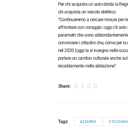
Per chi acquista un auto ibrida la Regi
chi acquista un veicolo elettrico.
“Continueremo a cercare misure per rid
affrontare con coraggio: oggi c’è solo 
parametri che sono abbondantemente s
convincere i cittadini che, come per l
nel 2020 (oggi la si insegna nelle scuol
portare un cambio culturale anche sul 
riscaldamento nelle abitazione”.
Share:
Tags:
AZZARDO
ETUCOSAF