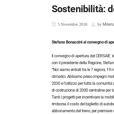
Sostenibilità: 
Milen
5 Novembre 2018
by
Stefano Bonaccini al convegno di aper
Il convegno di apertura del CERSAIE è 
con il presidente della Regione, Stefa
“Noi siamo entrati tra le 7 regioni, 1
climatici. Abbiamo preso impegni molto
2030 e l’utilizzo per tutta la comunità
di costruzione di 2000 centraline per la
Tanti i progetti per incentivare la mob
rimborsa il costo del biglietto di autob
abbonamento del treno, per premiare ch