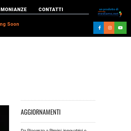
IMONIANZE
CONTATTI
un prodotto di
ng Soon
AGGIORNAMENTI
Da Piacenza a Rimini, innovatrici e