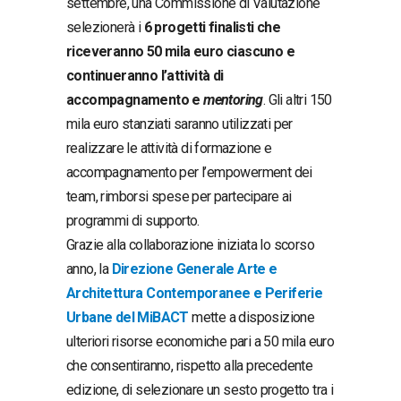
settembre, una Commissione di Valutazione
selezionerà i
6 progetti finalisti che
riceveranno 50 mila euro
ciascuno
e
continueranno l’attività di
accompagnamento e
mentoring
. Gli altri 150
mila euro stanziati saranno utilizzati per
realizzare le attività di formazione e
accompagnamento per l’empowerment dei
team, rimborsi spese per partecipare ai
programmi di supporto.
Grazie alla collaborazione iniziata lo scorso
anno, la
Direzione Generale Arte e
Architettura Contemporanee e Periferie
Urbane del MiBACT
mette a disposizione
ulteriori risorse economiche pari a 50 mila euro
che consentiranno, rispetto alla precedente
edizione, di selezionare un sesto progetto tra i