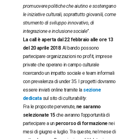
promuovere politiche che aiutino e sostengano
le iniziative culturali, soprattutto giovanili, come
strumento di sviluppo innovativo, di
integrazione e inclusione sociale
”.
La call è aperta dal 22 febbraio alle ore 13
del 20 aprile 2018
. Al bando possono
partecipare organizzazioni no profit, imprese
private che operano in campo culturale
ricercando un impatto sociale e team informali
con prevalenza di under 35. I progetti dovranno
essere inviati online tramite la
sezione
dedicata
sul sito di
culturability
.
Fra le proposte pervenute,
ne saranno
selezionate 15
che avranno l’opportunità di
partecipare a un
percorso di formazione
nei
mesi di giugno e luglio. Tra queste, nel mese di