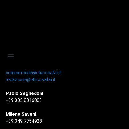
commerciale@etucosafai.it
redazione@etucosafai.it
Paolo Seghedoni
+39 335 8316803
Milena Savani
+39 349 7754928