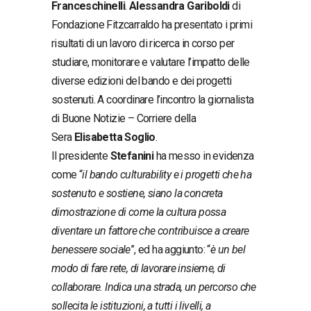
Franceschinelli
.
Alessandra Gariboldi
di
Fondazione Fitzcarraldo ha presentato i primi
risultati di un lavoro di ricerca in corso per
studiare, monitorare e valutare l’impatto delle
diverse edizioni del bando e dei progetti
sostenuti. A coordinare l’incontro la giornalista
di Buone Notizie – Corriere della
Sera
Elisabetta Soglio
.
Il presidente
Stefanini
ha messo in evidenza
come “
il bando culturability e i progetti che ha
sostenuto e sostiene, siano la concreta
dimostrazione di come la cultura possa
diventare un fattore che contribuisce a creare
benessere sociale
”, ed ha aggiunto: “
è un bel
modo di fare rete, di lavorare insieme, di
collaborare. Indica una strada, un percorso che
sollecita le istituzioni, a tutti i livelli, a