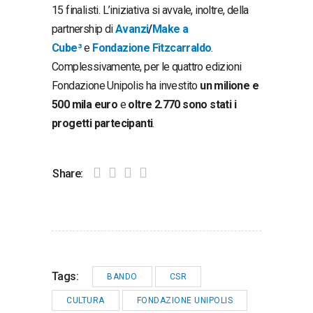
15 finalisti. L’iniziativa si avvale, inoltre, della
partnership di
Avanzi
/
Make a
Cube³
e
Fondazione Fitzcarraldo
.
Complessivamente, per le quattro edizioni
Fondazione Unipolis ha investito
un milione e
500 mila euro
e
oltre 2.770 sono stati i
progetti partecipanti
.
Share:
Tags:
BANDO
CSR
CULTURA
FONDAZIONE UNIPOLIS