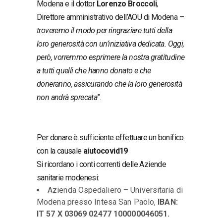
Modena e il dottor
Lorenzo Broccoli
,
Direttore amministrativo dell’AOU di Modena –
troveremo il modo per ringraziare tutti della
loro generosità con un’iniziativa dedicata. Oggi,
però, vorremmo esprimere la nostra gratitudine
a tutti quelli che hanno donato e che
doneranno, assicurando che la loro generosità
non andrà sprecata
”.
Per donare è sufficiente effettuare un bonifico
con la causale
aiutocovid19
Si ricordano i conti correnti delle Aziende
sanitarie modenesi:
Azienda Ospedaliero – Universitaria di
Modena presso Intesa San Paolo,
IBAN:
IT 57 X 03069 02477 100000046051.