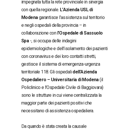
impegnata tutta la rete provinciale in sinergia
con quella regionale.
L’Azienda USL di
Modena
garantisce l’assistenza sul territorio
e negli ospedali della provincia – in
collaborazione con
l’Ospedale di Sassuolo
Spa
-, si occupa delle indagini
epidemiologiche e dell’isolamento dei pazienti
con coronavirus e dei loro contatti stretti,
gestisce il sistema di emergenza-urgenza
territoriale 118. Gli ospedali
dell’Azienda
Ospedaliero – Universitaria di Modena
(il
Policlinico e l’Ospedale Civile di Baggiovara)
sono le strutture in cui viene centralizzata la
maggior parte dei pazienti positivi che
necessitano di assistenza ospedaliera.
Da quando è stata creata la causale