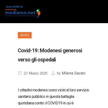
un prodotto di
NEWS
Covid-19: Modenesi generosi
verso gli ospedali
Milena Savani
23 Marzo 2020
by
I cittadini modenesi sono vicini al loro servizio
sanitario pubblico in questa battaglia
quotidiana contro il COVID19 in cui è