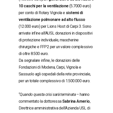
10 caschi per la ventilazione
(5.7000 euro)
per conto di Rotary Vignola e
sistemi di
ventilazione polmonare ad alto flusso
(12.000 euro) per Lions Host di Carpi 3. Sono
arrivate infine all’AUSL donazioni in dispositivi
di protezione individuale, mascherine
chirurgiche e FFP2 per un valore complessivo
di oltre 8.500 euro.
Da segnalare infine, le donazioni delle
Fondazioni di Modena, Carpi, Vignola e
Sassuolo agli ospedali della rete provinciale,
per un totale complessivo di 1.500.000 euro.
“
Quando questa crisi sarà terminata
– hanno
commentato la dottoressa
Sabrina Amerio
,
Direttrice amministrativa dell’Azienda USL di