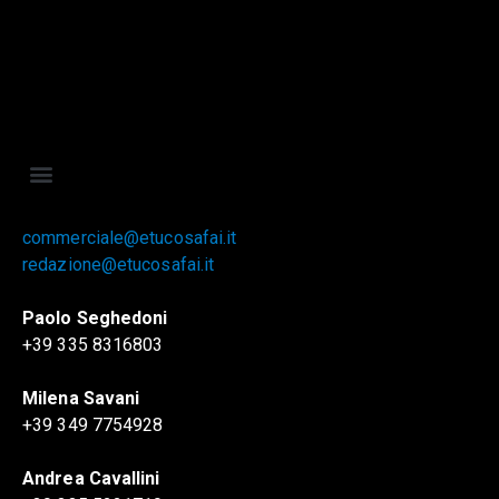
commerciale@etucosafai.it
redazione@etucosafai.it
Paolo Seghedoni
+39 335 8316803
Milena Savani
+39 349 7754928
Andrea Cavallini