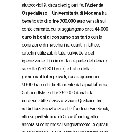
aiutocovid19, circa dieci giorni fa,
l’Azienda
Ospedaliero – Universitaria di Modena
ha
beneficiato di
oltre 700.000
euro versati sul
conto corrente, cui si aggiungono circa
44.000
euro in beni di consumo sanitario
con la
donazione di mascherine, guanti in lattice,
caschi riutilizzabili, tute, salviette e gel
igienizzante. Una importante parte del denaro
raccolto (251.800 euro) è frutto della
generosità dei privati
, cui si aggiungono
90.000 raccolti direttamente dalla piattaforma
GoFoundMe e oltre 362.000 donati da
imprese, ditte e associazioni. Qualcuno ha
addirittura lanciato raccolte fondi su Facebook,
altri su piattaforme di Crowdfunding, altri
ancora si sono mossi singolarmente. A questi