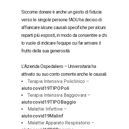
Siccome donare è anche un gesto di fiducia
verso le singole persone l’AOU ha deciso di
affiancare alcune causali specifiche per alcuni
reparti più esposti, in modo da consentire a chi
lo vuole di indicare l’equipe cui far arrivare il
frutto della sua generosità.
L’Azienda Ospedaliero – Universitaria ha
attivato su suo conto corrente anche le causali:
Terapia Intensiva Policlinico –
aiutocovid19TIPOPoli
Terapia Intensiva Baggiovara –
aiutocovid19TIPOBaggio
Malattie Infettive –
aiutocovid19Malinf
Malattie Apparato Respiratorio –