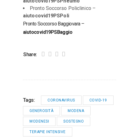
aiutocovid19PSPneumo
Pronto Soccorso Policlinico –
aiutocovid19PSPoli
Pronto Soccorso Baggiovara –
aiutocovid19PSBaggio
Share:
Tags:
CORONAVIRUS
COVID-19
GENEROSITÀ
MODENA
MODENESI
SOSTEGNO
TERAPIE INTENSIVE