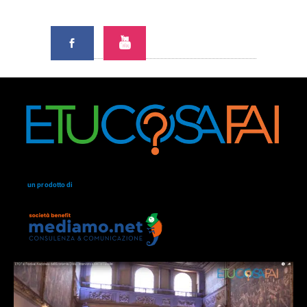
un prodotto di