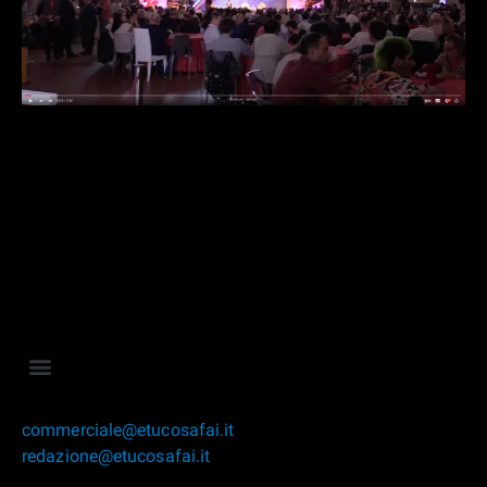
commerciale@etucosafai.it
redazione@etucosafai.it