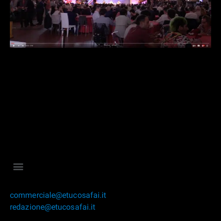
commerciale@etucosafai.it
redazione@etucosafai.it