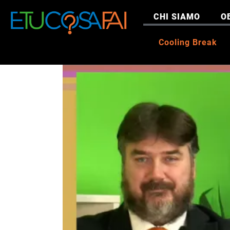
CHI SIAMO
O
Cooling Break