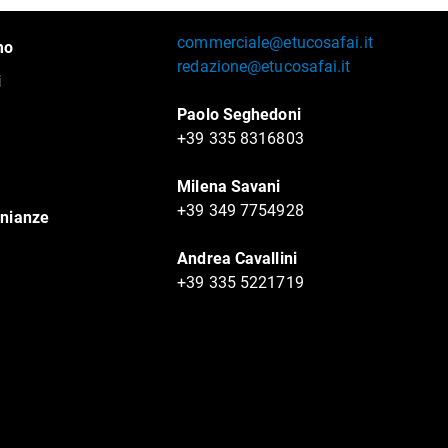
commerciale@etucosafai.it
mo
redazione@etucosafai.it
i
Paolo Seghedoni
+39 335 8316803
Milena Savani
+39 349 7754928
nianze
Andrea Cavallini
+39 335 5221719