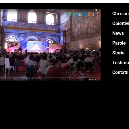
Chi sia
Obiettiv
News
Parole
Storie
Testimo
Contatti