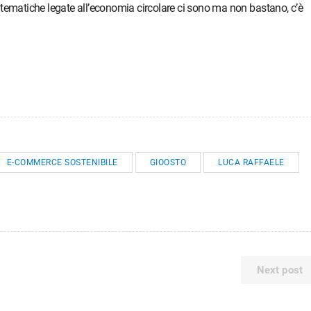
tematiche legate all’economia circolare ci sono ma non bastano, c’è
E-COMMERCE SOSTENIBILE
GIOOSTO
LUCA RAFFAELE
Next post