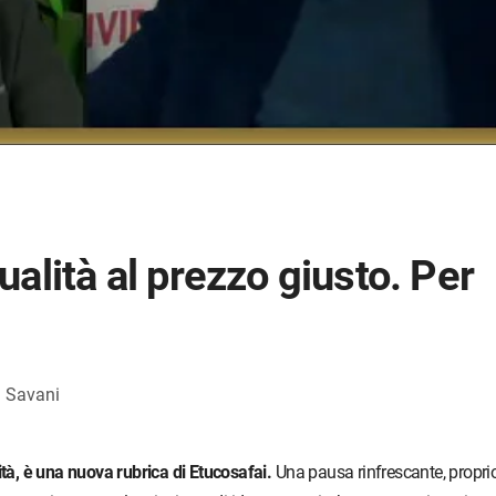
alità al prezzo giusto. Per
 Savani
ità, è una nuova rubrica di Etucosafai.
Una pausa rinfrescante, propri