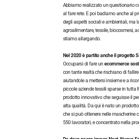
Abbiamo realizzato un questionario con
al fare rete. E poi badiamo anche al pr
degli aspetti sociali e ambientali, ma la 
agroalimentare, tessile, biocosmesi, ad
stiamo allargando.
Nel 2020 è partito anche il progetto 
Occuparsi di fare un
ecommerce sost
con tante realtà che rischiano di falli
aiutandole a mettersi insieme e a ricon
piccole aziende tessili sparse in tutta 
prodotto innovativo che seguisse il p
alta qualità. Da qui è nato un prodotto
che si può ottenere nelle mascherine c
550 lavoratori, e concentrato nella p