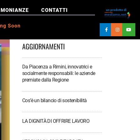
IMONIANZE
CONTATTI
un prodotto di
ng Soon
AGGIORNAMENTI
Da Piacenza a Rimini, innovatrici e
socialmente responsabili: le aziende
premiate dalla Regione
Cos’è un bilancio di sostenibilità
LA DIGNITÀ DI OFFRIRE LAVORO