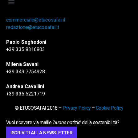
commerciale@etucosafai.it
redazione@etucosafai.it
Paolo Seghedoni
+39 335 8316803
Milena Savani
+39 349 7754928
Andrea Cavallini
+39 335 5221719
© ETUCOSAFAI 2018 –
Privacy Policy
–
Cookie Policy
Vuoi ricevere via maille ‘
buone notizie
’ della sostenibilità?
ISCRIVITI ALLA NEWSLETTER