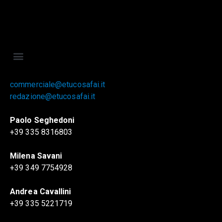
commerciale@etucosafai.it
redazione@etucosafai.it
Paolo Seghedoni
+39 335 8316803
Milena Savani
+39 349 7754928
Andrea Cavallini
+39 335 5221719