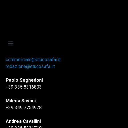
commerciale@etucosafai.it
redazione@etucosafai.it
Paolo Seghedoni
+39 335 8316803
Milena Savani
+39 349 7754928
Andrea Cavallini