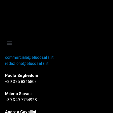
commerciale@etucosafai.it
redazione@etucosafai.it
Paolo Seghedoni
+39 335 8316803
Milena Savani
+39 349 7754928
Andrea Cavallini