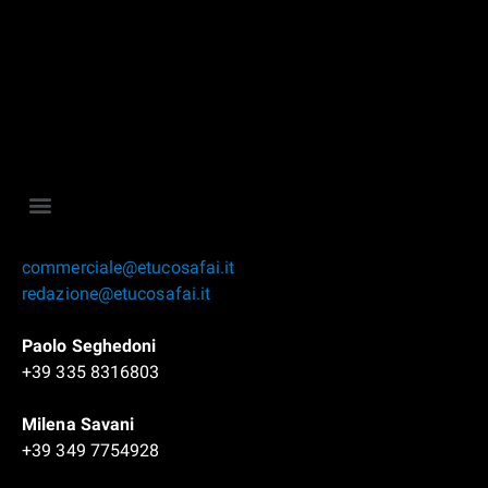
commerciale@etucosafai.it
redazione@etucosafai.it
Paolo Seghedoni
+39 335 8316803
Milena Savani
+39 349 7754928