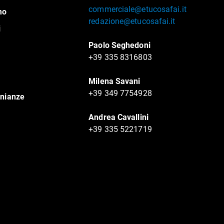
commerciale@etucosafai.it
mo
redazione@etucosafai.it
i
Paolo Seghedoni
+39 335 8316803
Milena Savani
+39 349 7754928
nianze
Andrea Cavallini
+39 335 5221719