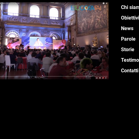
Chi sia
Obiettiv
News
Parole
Storie
Testimo
Contatti