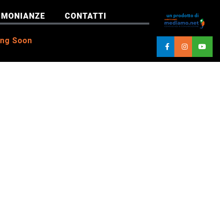
IMONIANZE
CONTATTI
un prodotto di
ng Soon