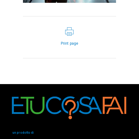
Print page
un prodotto di