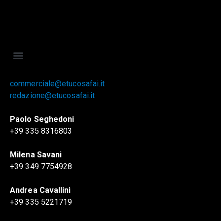
commerciale@etucosafai.it
redazione@etucosafai.it
Paolo Seghedoni
+39 335 8316803
Milena Savani
+39 349 7754928
Andrea Cavallini
+39 335 5221719