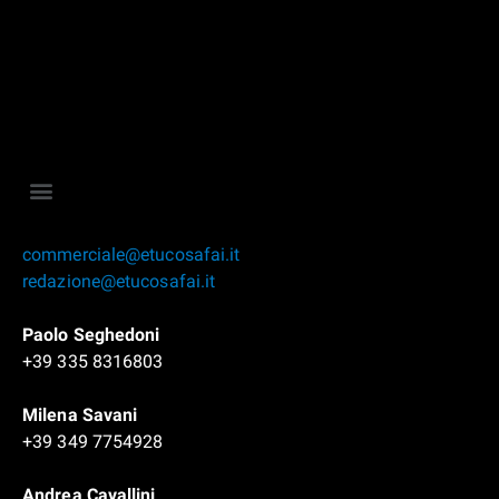
commerciale@etucosafai.it
redazione@etucosafai.it
Paolo Seghedoni
+39 335 8316803
Milena Savani
+39 349 7754928
Andrea Cavallini