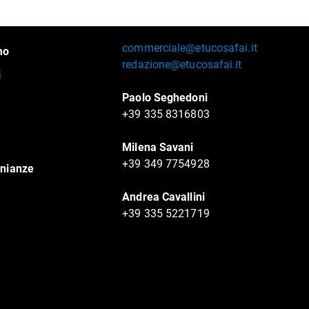
commerciale@etucosafai.it
mo
redazione@etucosafai.it
i
Paolo Seghedoni
+39 335 8316803
Milena Savani
+39 349 7754928
nianze
Andrea Cavallini
+39 335 5221719