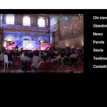
Chi sia
Obiettiv
News
Parole
Storie
Testimo
Contatti