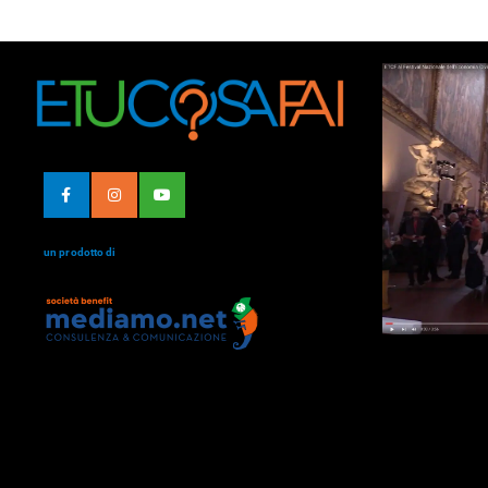
un prodotto di