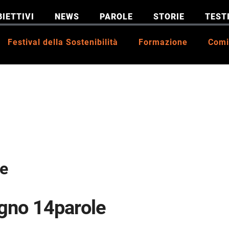
BIETTIVI
NEWS
PAROLE
STORIE
TEST
Festival della Sostenibilità
Formazione
Comi
le
gno 14parole