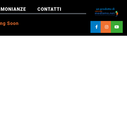
IMONIANZE
CONTATTI
un prodotto di
ng Soon