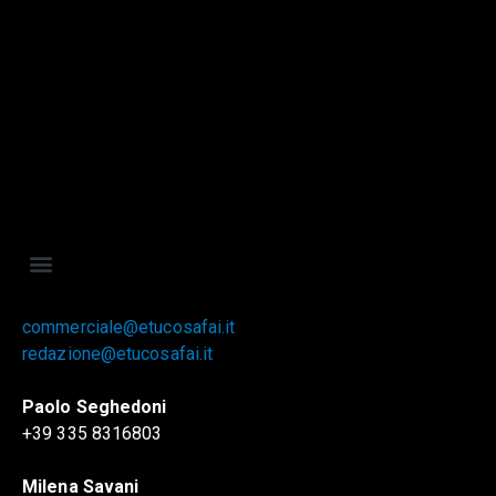
commerciale@etucosafai.it
redazione@etucosafai.it
Paolo Seghedoni
+39 335 8316803
Milena Savani