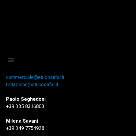
commerciale@etucosafai.it
redazione@etucosafai.it
Paolo Seghedoni
+39 335 8316803
Milena Savani
+39 349 7754928