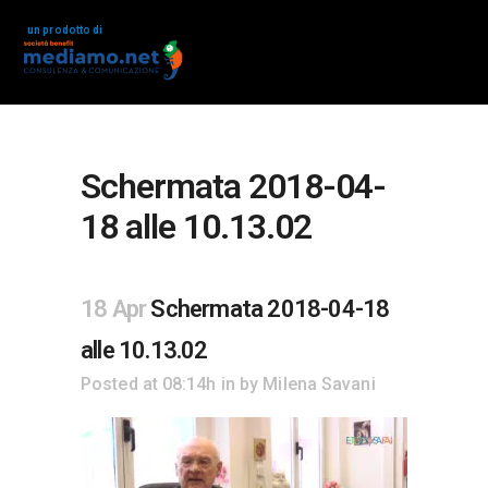
un prodotto di
Schermata 2018-04-
18 alle 10.13.02
18 Apr
Schermata 2018-04-18
alle 10.13.02
Posted at 08:14h
in
by
Milena Savani