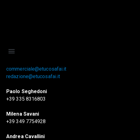
commerciale@etucosafai.it
redazione@etucosafai.it
Paolo Seghedoni
+39 335 8316803
Milena Savani
+39 349 7754928
Andrea Cavallini