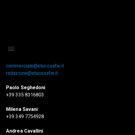
commerciale@etucosafai.it
redazione@etucosafai.it
Paolo Seghedoni
+39 335 8316803
Milena Savani
+39 349 7754928
Andrea Cavallini