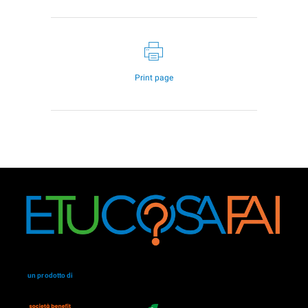
Print page
un prodotto di