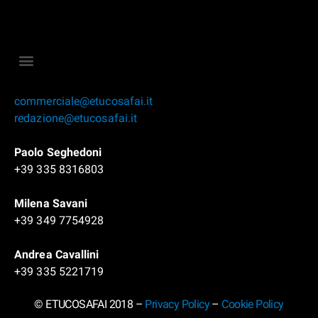
commerciale@etucosafai.it
redazione@etucosafai.it
Paolo Seghedoni
+39 335 8316803
Milena Savani
+39 349 7754928
Andrea Cavallini
+39 335 5221719
© ETUCOSAFAI 2018 –
Privacy Policy
–
Cookie Policy