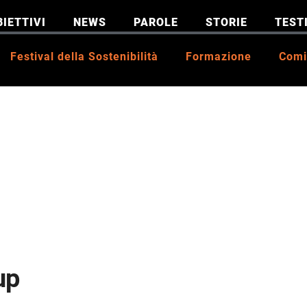
BIETTIVI
NEWS
PAROLE
STORIE
TEST
Festival della Sostenibilità
Formazione
Comi
up