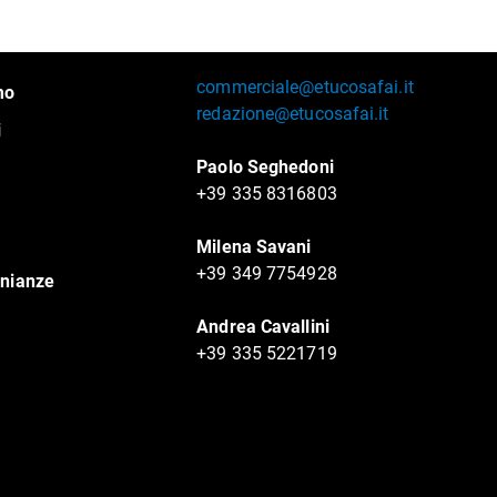
commerciale@etucosafai.it
mo
redazione@etucosafai.it
i
Paolo Seghedoni
+39 335 8316803
Milena Savani
+39 349 7754928
nianze
Andrea Cavallini
+39 335 5221719