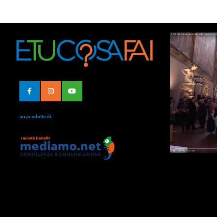
un prodotto di