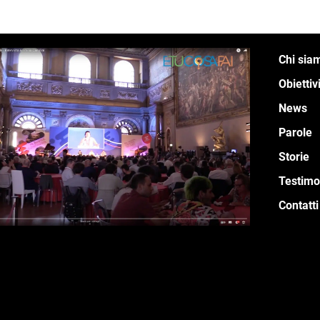
Chi sia
Obiettiv
News
Parole
Storie
Testimo
Contatti