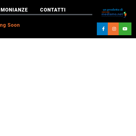
IMONIANZE
CONTATTI
un prodotto di
ng Soon