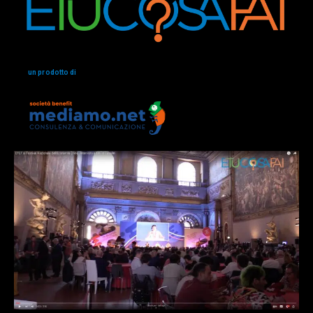
un prodotto di