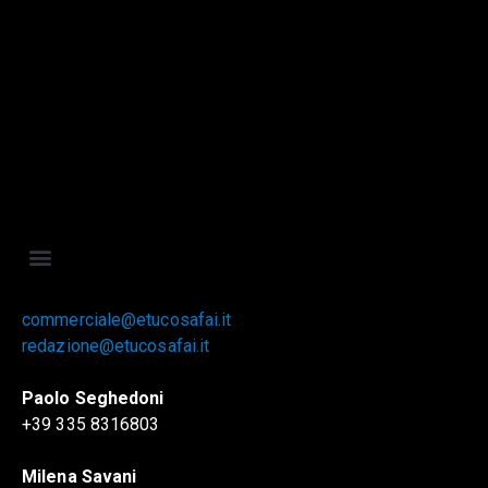
commerciale@etucosafai.it
redazione@etucosafai.it
Paolo Seghedoni
+39 335 8316803
Milena Savani