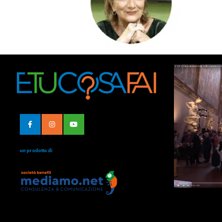
un prodotto di