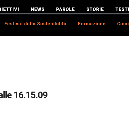
BIETTIVI
NEWS
PAROLE
STORIE
TEST
Festival della Sostenibilità
Formazione
Comi
lle 16.15.09