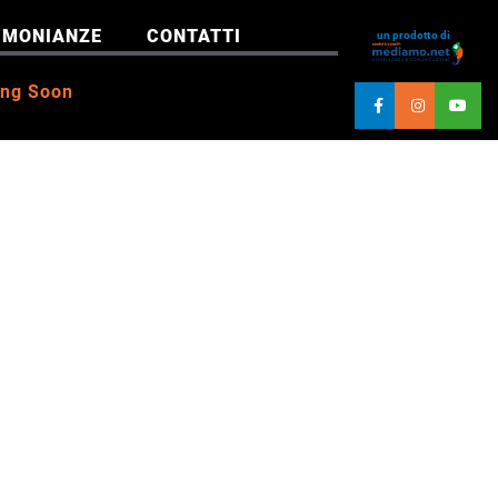
IMONIANZE
CONTATTI
un prodotto di
ng Soon