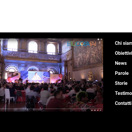
Chi sia
Obiettiv
News
Parole
Storie
Testimo
Contatti