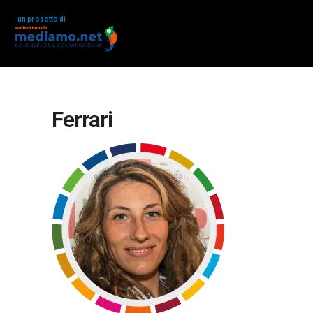
un prodotto di
Ferrari