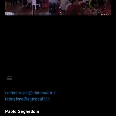
commerciale@etucosafai.it
redazione@etucosafai.it
Paolo Seghedoni