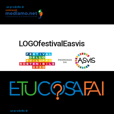
un prodotto di
LOGOfestivalEasvis
un prodotto di