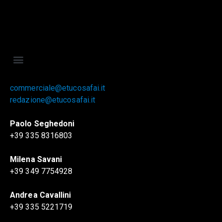
commerciale@etucosafai.it
redazione@etucosafai.it
Paolo Seghedoni
+39 335 8316803
Milena Savani
+39 349 7754928
Andrea Cavallini
+39 335 5221719