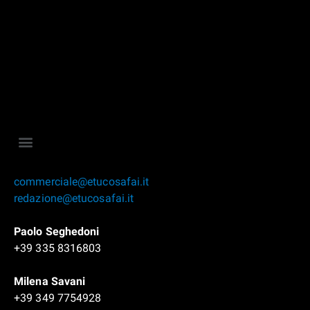
commerciale@etucosafai.it
redazione@etucosafai.it
Paolo Seghedoni
+39 335 8316803
Milena Savani
+39 349 7754928