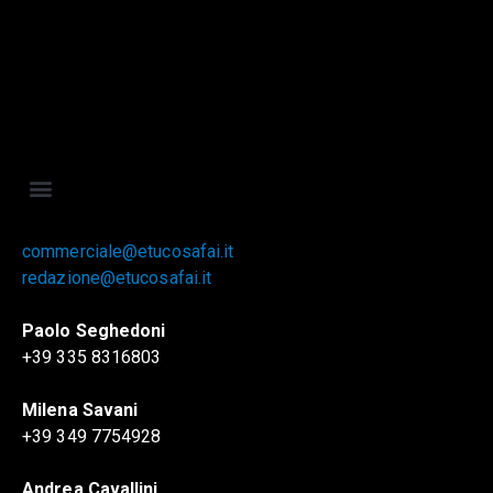
commerciale@etucosafai.it
redazione@etucosafai.it
Paolo Seghedoni
+39 335 8316803
Milena Savani
+39 349 7754928
Andrea Cavallini