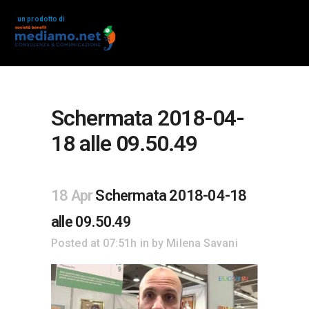
un prodotto di
Schermata 2018-04-
18 alle 09.50.49
18 Apr
Schermata 2018-04-18
alle 09.50.49
Posted at 07:51h
in
by
Milena Savani