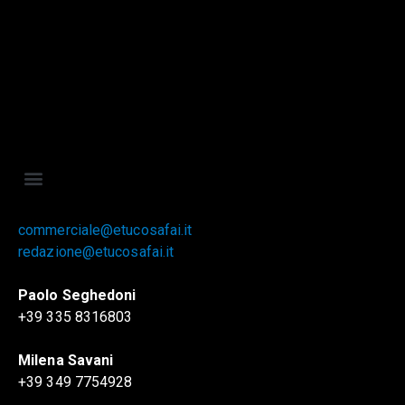
commerciale@etucosafai.it
redazione@etucosafai.it
Paolo Seghedoni
+39 335 8316803
Milena Savani
+39 349 7754928