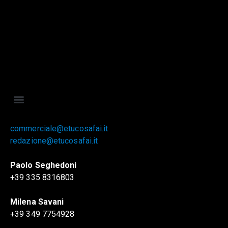
commerciale@etucosafai.it
redazione@etucosafai.it
Paolo Seghedoni
+39 335 8316803
Milena Savani
+39 349 7754928