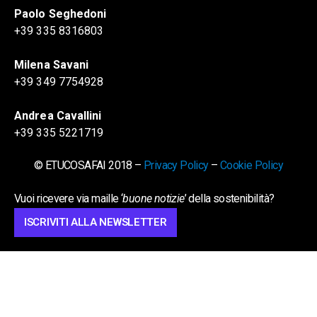
Paolo Seghedoni
+39 335 8316803
Milena Savani
+39 349 7754928
Andrea Cavallini
+39 335 5221719
© ETUCOSAFAI 2018 –
Privacy Policy
–
Cookie Policy
Vuoi ricevere via maille ‘
buone notizie
’ della sostenibilità?
ISCRIVITI ALLA NEWSLETTER