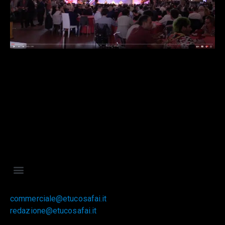
commerciale@etucosafai.it
redazione@etucosafai.it