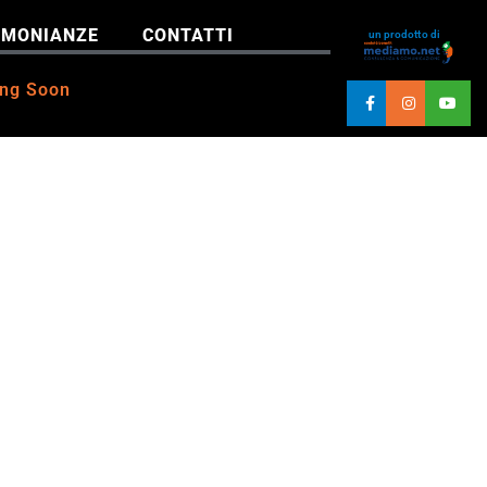
IMONIANZE
CONTATTI
un prodotto di
ng Soon