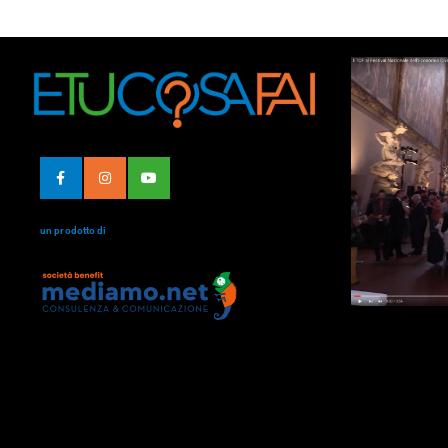
un prodotto di