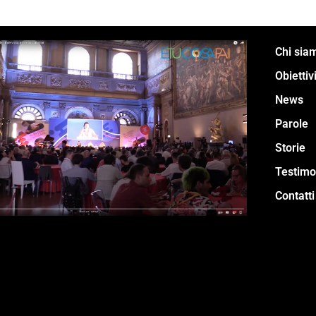
Chi sia
Obiettiv
News
Parole
Storie
Testimo
Contatti