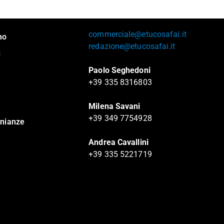
commerciale@etucosafai.it
mo
redazione@etucosafai.it
i
Paolo Seghedoni
+39 335 8316803
Milena Savani
+39 349 7754928
nianze
Andrea Cavallini
+39 335 5221719