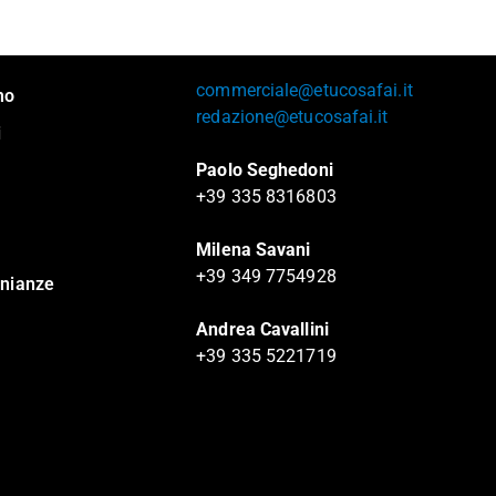
commerciale@etucosafai.it
mo
redazione@etucosafai.it
i
Paolo Seghedoni
+39 335 8316803
Milena Savani
+39 349 7754928
nianze
Andrea Cavallini
+39 335 5221719