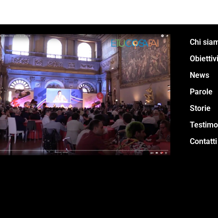
Chi sia
Obiettiv
News
Parole
Storie
Testimo
Contatti