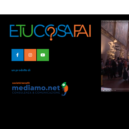
un prodotto di