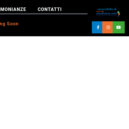
IMONIANZE
CONTATTI
un prodotto di
ng Soon