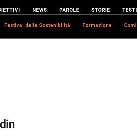
IETTIVI
NEWS
PAROLE
STORIE
TEST
Festival della Sostenibilità
Formazione
Comi
din