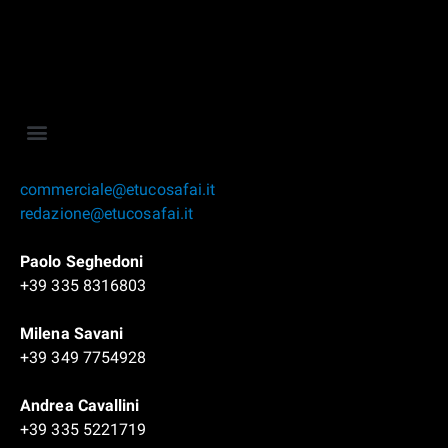
commerciale@etucosafai.it
redazione@etucosafai.it
Paolo Seghedoni
+39 335 8316803
Milena Savani
+39 349 7754928
Andrea Cavallini
+39 335 5221719