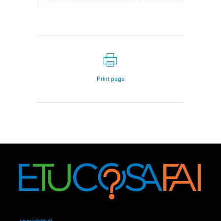
Print page
un prodotto di